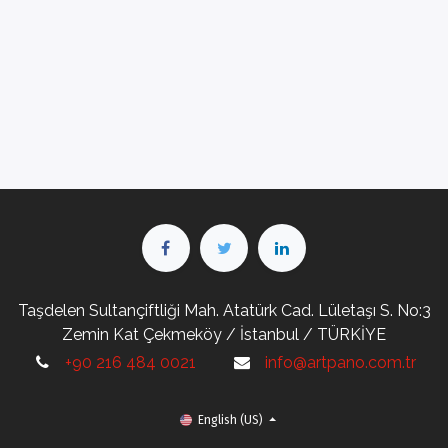
Taşdelen Sultançiftliği Mah. Atatürk Cad. Lületaşı S. No:3
Zemin Kat Çekmeköy / İstanbul / TÜRKİYE
+90 216 484 0021
info@artpano.com.tr
English (US)