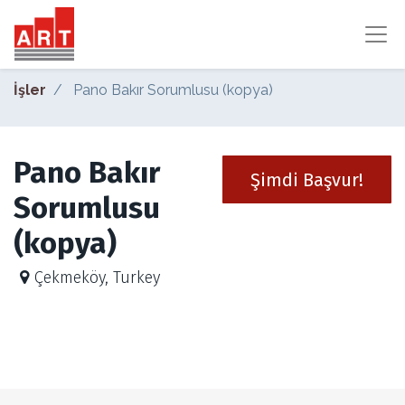
İşler
Pano Bakır Sorumlusu (kopya)
Pano Bakır
Şimdi Başvur!
Sorumlusu
(kopya)
Çekmeköy
,
Turkey