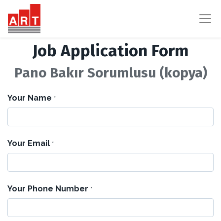
Job Application Form
Pano Bakır Sorumlusu (kopya)
Your Name
*
Your Email
*
Your Phone Number
*