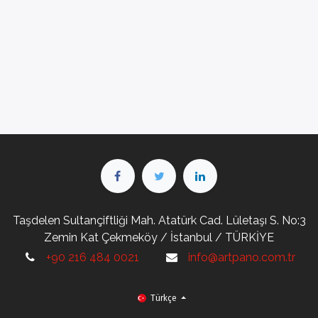
Taşdelen Sultançiftliği Mah. Atatürk Cad. Lületaşı S. No:3
Zemin Kat Çekmeköy / İstanbul / TÜRKİYE
+90 216 484 0021
info@artpano.com.tr
Türkçe