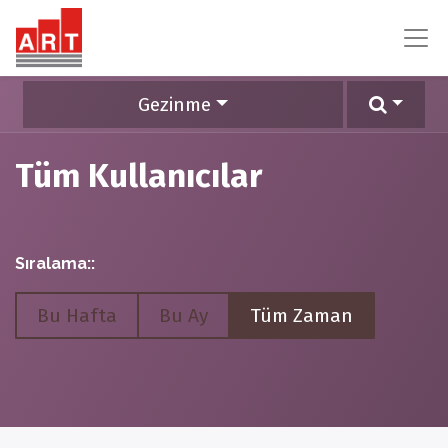
Gezinme
Tüm Kullanıcılar
Sıralama::
Bu Hafta
Bu Ay
Tüm Zaman