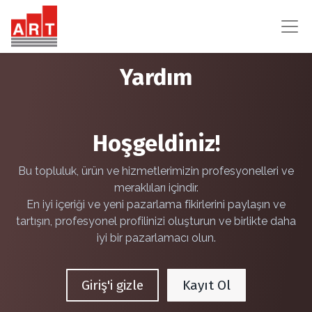
Yardım
Hoşgeldiniz!
Bu topluluk, ürün ve hizmetlerimizin profesyonelleri ve
meraklıları içindir.
En iyi içeriği ve yeni pazarlama fikirlerini paylaşın ve
tartışın, profesyonel profilinizi oluşturun ve birlikte daha
iyi bir pazarlamacı olun.
Giriş'i gizle
Kayıt Ol