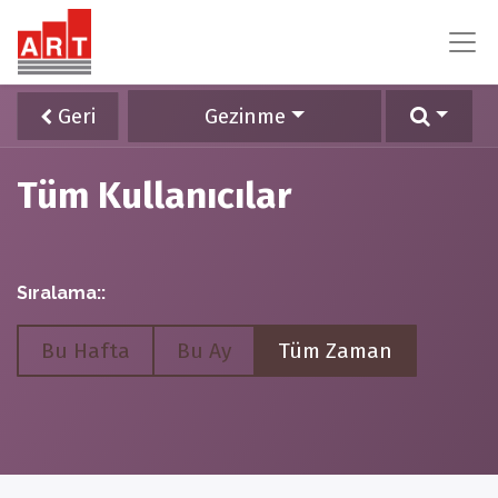
Geri
Gezinme
Tüm Kullanıcılar
Sıralama::
Bu Hafta
Bu Ay
Tüm Zaman