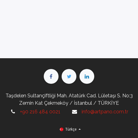
Taşdelen Sultançiftliği Mah. Atatürk Cad. Lületaşı S. No:3
Zemin Kat Çekmeköy / İstanbul / TÜRKİYE
+90 216 484 0021
info@artpano.com.tr
Türkçe